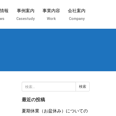
情報
事例案内
事業内容
会社案内
ws
Casestudy
Work
Company
検
索:
最近の投稿
夏期休業（お盆休み）についての