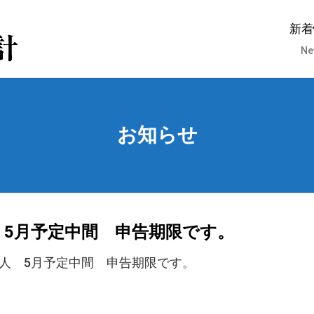
新着
Ne
お知らせ
 5月予定中間 申告期限です。
法人 5月予定中間 申告期限です。